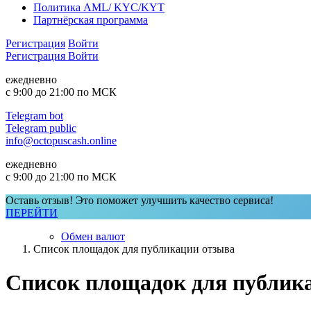
Политика AML/ KYC/KYT
Партнёрская программа
Регистрация
Войти
Регистрация
Войти
ежедневно
с 9:00 до 21:00 по МСК
Telegram bot
Telegram public
info@octopuscash.online
ежедневно
с 9:00 до 21:00 по МСК
Оставь отзыв! Это поможет улучшить качество сервиса!
ПЕРЕЙТИ
Обмен валют
Список площадок для публикации отзыва
Список площадок для публик