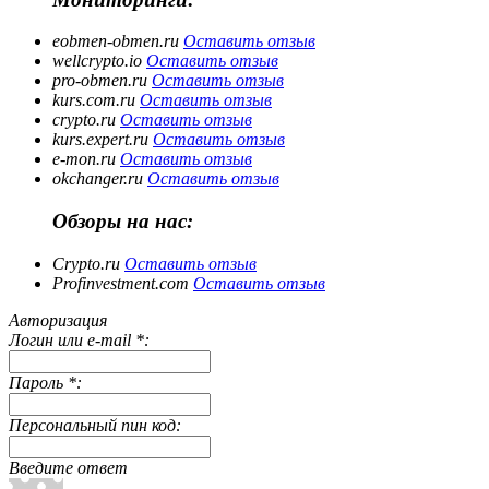
eobmen-obmen.ru
Оставить отзыв
wellcrypto.io
Оставить отзыв
pro-obmen.ru
Оставить отзыв
kurs.com.ru
Оставить отзыв
crypto.ru
Оставить отзыв
kurs.expert.ru
Оставить отзыв
e-mon.ru
Оставить отзыв
okchanger.ru
Оставить отзыв
Обзоры на нас:
Crypto.ru
Оставить отзыв
Profinvestment.com
Оставить отзыв
Авторизация
Логин или e-mail
*
:
Пароль
*
:
Персональный пин код:
Введите ответ