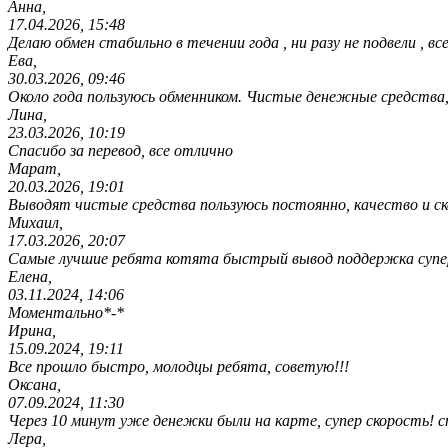
Анна,
17.04.2026, 15:48
Делаю обмен стабильно в течении года , ни разу не подвели , вс
Ева,
30.03.2026, 09:46
Около года пользуюсь обменником. Чистые денежные средства,
Лина,
23.03.2026, 10:19
Спасибо за перевод, все отлично
Марат,
20.03.2026, 19:01
Выводят чистые средства пользуюсь постоянно, качество и ск
Михаил,
17.03.2026, 20:07
Самые лучшие ребята котята быстрый вывод поддержка супе
Елена,
03.11.2024, 14:06
Моментально*-*
Ирина,
15.09.2024, 19:11
Все прошло быстро, молодцы ребята, советую!!!
Оксана,
07.09.2024, 11:30
Через 10 минут уже денежки были на карте, супер скорость! с
Лера,