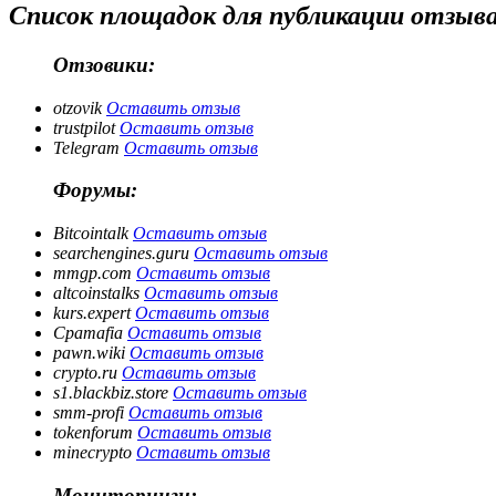
Список площадок для публикации отзыв
Отзовики:
otzovik
Оставить отзыв
trustpilot
Оставить отзыв
Telegram
Оставить отзыв
Форумы:
Bitcointalk
Оставить отзыв
searchengines.guru
Оставить отзыв
mmgp.com
Оставить отзыв
altcoinstalks
Оставить отзыв
kurs.expert
Оставить отзыв
Cpamafia
Оставить отзыв
pawn.wiki
Оставить отзыв
crypto.ru
Оставить отзыв
s1.blackbiz.store
Оставить отзыв
smm-profi
Оставить отзыв
tokenforum
Оставить отзыв
minecrypto
Оставить отзыв
Мониторинги: