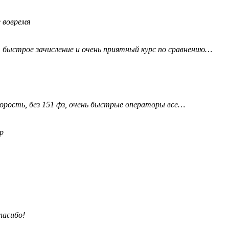
е вовремя
 быстрое зачисление и очень приятный курс по сравнению…
орость, без 151 фз, очень быстрые операторы все…
р
пасибо!