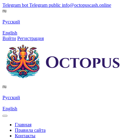
Telegram bot
Telegram public
info@octopuscash.online
ru
Русский
English
Войти
Регистрация
ru
Русский
English
Главная
Правила сайта
Контакты