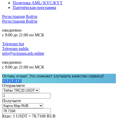
Политика AML/ KYC/KYT
Партнёрская программа
Регистрация
Войти
Регистрация
Войти
ежедневно
с 9:00 до 21:00 по МСК
Telegram bot
Telegram public
info@octopuscash.online
ежедневно
с 9:00 до 21:00 по МСК
Оставь отзыв! Это поможет улучшить качество сервиса!
ПЕРЕЙТИ
Отправляете
Получаете
Курс:
1 USDT = 78.7168 RUB