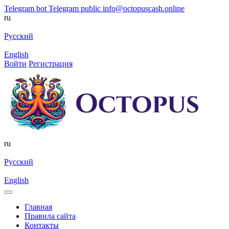
Telegram bot
Telegram public
info@octopuscash.online
ru
Русский
English
Войти
Регистрация
ru
Русский
English
Главная
Правила сайта
Контакты